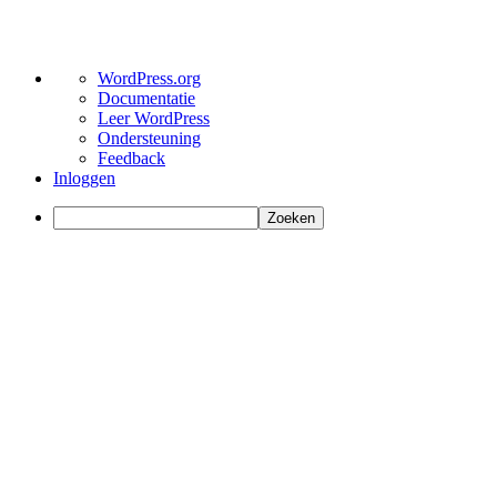
Over
WordPress.org
WordPress
Documentatie
Leer WordPress
Ondersteuning
Feedback
Inloggen
Zoeken