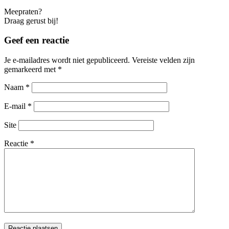
Meepraten?
Draag gerust bij!
Geef een reactie
Je e-mailadres wordt niet gepubliceerd.
Vereiste velden zijn
gemarkeerd met
*
Naam
*
E-mail
*
Site
Reactie
*