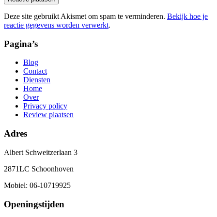
Deze site gebruikt Akismet om spam te verminderen.
Bekijk hoe je
reactie gegevens worden verwerkt
.
Pagina’s
Blog
Contact
Diensten
Home
Over
Privacy policy
Review plaatsen
Adres
Albert Schweitzerlaan 3
2871LC Schoonhoven
Mobiel: 06-10719925
Openingstijden