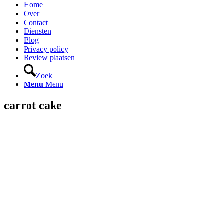
Home
Over
Contact
Diensten
Blog
Privacy policy
Review plaatsen
Zoek
Menu
Menu
carrot cake