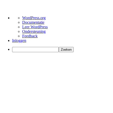
Over
WordPress.org
WordPress
Documentatie
Leer WordPress
Ondersteuning
Feedback
Inloggen
Zoeken