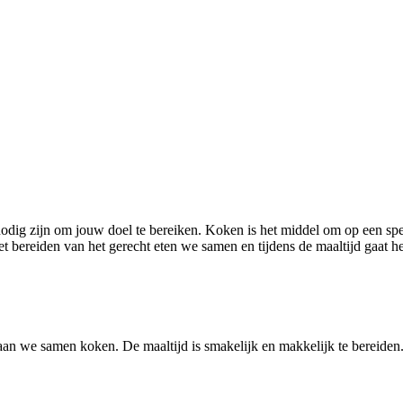
nodig zijn om jouw doel te bereiken. Koken is het middel om op een spe
t bereiden van het gerecht eten we samen en tijdens de maaltijd gaat h
gaan we samen koken. De maaltijd is smakelijk en makkelijk te bereid