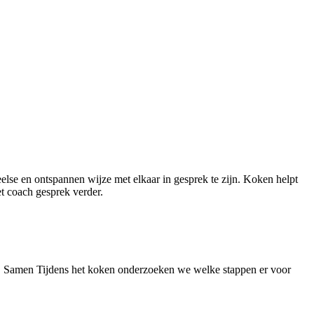
else en ontspannen wijze met elkaar in gesprek te zijn. Koken helpt
et coach gesprek verder.
en. Samen Tijdens het koken onderzoeken we welke stappen er voor