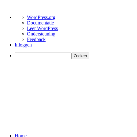
Over
WordPress.org
WordPress
Documentatie
Leer WordPress
Ondersteuning
Feedback
Inloggen
Zoeken
Home