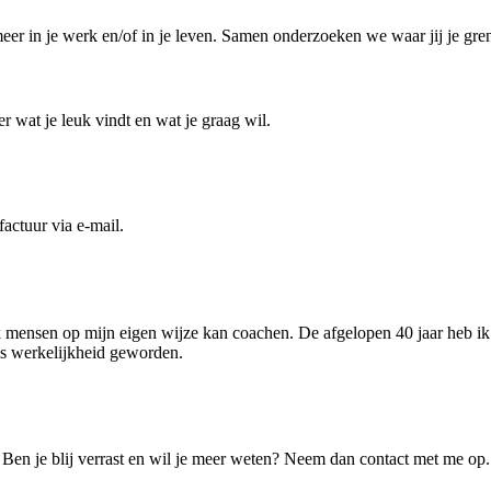
meer in je werk en/of in je leven. Samen onderzoeken we waar jij je gre
er wat je leuk vindt en wat je graag wil.
actuur via e-mail.
k mensen op mijn eigen wijze kan coachen. De afgelopen 40 jaar heb ik 
is werkelijkheid geworden.
Ben je blij verrast en wil je meer weten? Neem dan contact met me op.