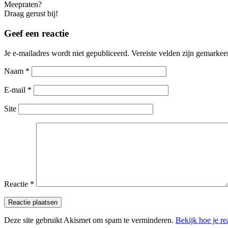
Meepraten?
Draag gerust bij!
Geef een reactie
Je e-mailadres wordt niet gepubliceerd.
Vereiste velden zijn gemarke
Naam
*
E-mail
*
Site
Reactie
*
Deze site gebruikt Akismet om spam te verminderen.
Bekijk hoe je r