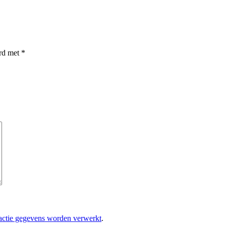
erd met
*
eactie gegevens worden verwerkt
.