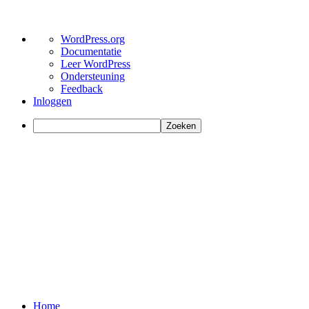
Over
WordPress.org
WordPress
Documentatie
Leer WordPress
Ondersteuning
Feedback
Inloggen
Zoeken
Home