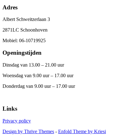
Adres
Albert Schweitzerlaan 3
2871LC Schoonhoven
Mobiel: 06-10719925
Openingstijden
Dinsdag van 13.00 – 21.00 uur
Woensdag van 9.00 uur – 17.00 uur
Donderdag van 9.00 uur – 17.00 uur
Links
Privacy policy
Design by Thrive Themes
-
Enfold Theme by Kriesi