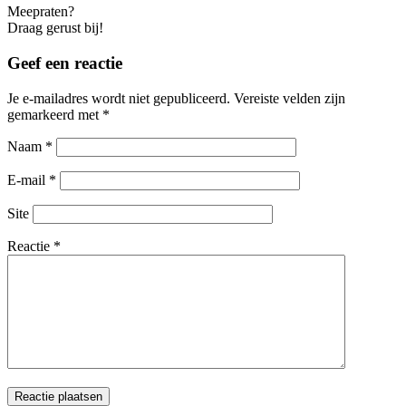
Meepraten?
Draag gerust bij!
Geef een reactie
Je e-mailadres wordt niet gepubliceerd.
Vereiste velden zijn
gemarkeerd met
*
Naam
*
E-mail
*
Site
Reactie
*