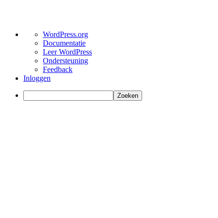
Over
WordPress.org
WordPress
Documentatie
Leer WordPress
Ondersteuning
Feedback
Inloggen
Zoeken