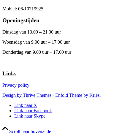
Mobiel: 06-10719925
Openingstijden
Dinsdag van 13.00 – 21.00 uur
Woensdag van 9.00 uur – 17.00 uur
Donderdag van 9.00 uur – 17.00 uur
Links
Privacy policy
Design by Thrive Themes
-
Enfold Theme by Kriesi
Link naar X
Link naar Facebook
Link naar Skype
Scroll naar bovenzijde