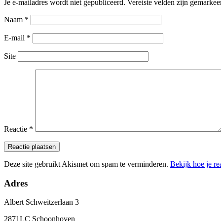
Je e-mailadres wordt niet gepubliceerd.
Vereiste velden zijn gemarke
Naam
*
E-mail
*
Site
Reactie
*
Deze site gebruikt Akismet om spam te verminderen.
Bekijk hoe je r
Adres
Albert Schweitzerlaan 3
2871LC Schoonhoven