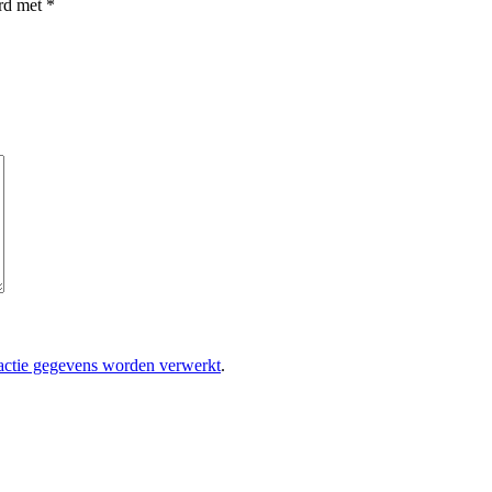
erd met
*
eactie gegevens worden verwerkt
.