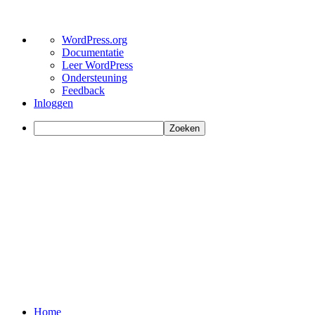
Over
WordPress.org
WordPress
Documentatie
Leer WordPress
Ondersteuning
Feedback
Inloggen
Zoeken
Home